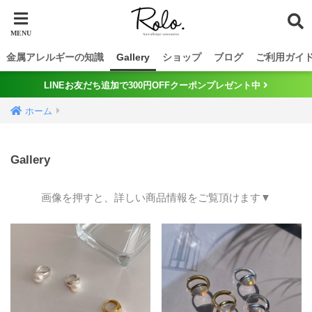
金属アレルギーの知識
Gallery
ショップ
ブログ
ご利用ガイ
LINEお友だち追加で300円OFFクーポンプレゼント中
ホーム
Gallery
画像を押すと、詳しい商品情報をご覧頂けます▼