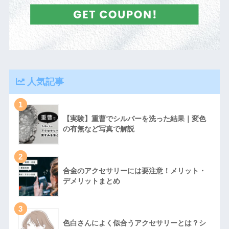
人気記事
1
【実験】重曹でシルバーを洗った結果｜変色
の有無など写真で解説
2
合金のアクセサリーには要注意！メリット・
デメリットまとめ
3
色白さんによく似合うアクセサリーとは？シ