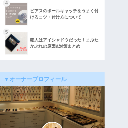
4
ピアスのボールキャッチをうまく付
けるコツ・付け方について
5
犯人はアイシャドウだった！まぶた
かぶれの原因&対策まとめ
▼オーナープロフィール