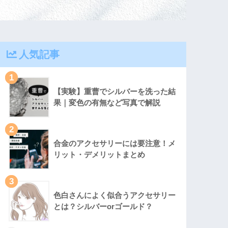
人気記事
1
【実験】重曹でシルバーを洗った結
果｜変色の有無など写真で解説
2
合金のアクセサリーには要注意！メ
リット・デメリットまとめ
3
色白さんによく似合うアクセサリー
とは？シルバーorゴールド？