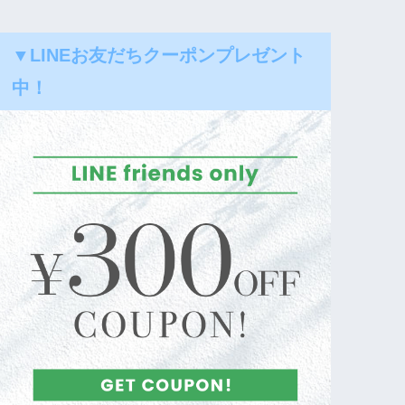
▼LINEお友だちクーポンプレゼント
中！