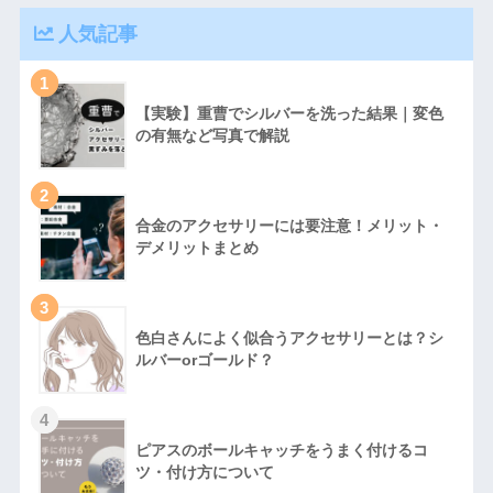
人気記事
1
【実験】重曹でシルバーを洗った結果｜変色
の有無など写真で解説
2
合金のアクセサリーには要注意！メリット・
デメリットまとめ
3
色白さんによく似合うアクセサリーとは？シ
ルバーorゴールド？
4
ピアスのボールキャッチをうまく付けるコ
ツ・付け方について