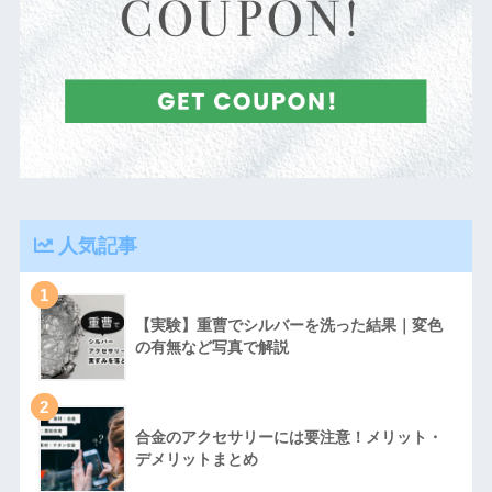
人気記事
1
【実験】重曹でシルバーを洗った結果｜変色
の有無など写真で解説
2
合金のアクセサリーには要注意！メリット・
デメリットまとめ