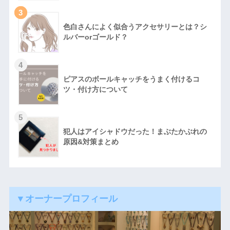
3
色白さんによく似合うアクセサリーとは？シ
ルバーorゴールド？
4
ピアスのボールキャッチをうまく付けるコ
ツ・付け方について
5
犯人はアイシャドウだった！まぶたかぶれの
原因&対策まとめ
▼オーナープロフィール