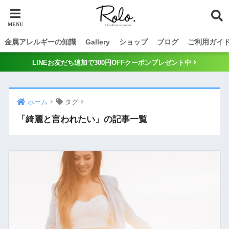
金属アレルギーの知識
Gallery
ショップ
ブログ
ご利用ガイ
LINEお友だち追加で300円OFFクーポンプレゼント中
ホーム
タグ
「綺麗と言われたい」の記事一覧