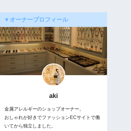
▼オーナープロフィール
aki
金属アレルギーのショップオーナー。
おしゃれが好きでファッションECサイトで働
いてから独立しました。