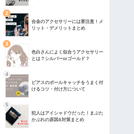
2
合金のアクセサリーには要注意！メ
リット・デメリットまとめ
3
色白さんによく似合うアクセサリー
とは？シルバーorゴールド？
4
ピアスのボールキャッチをうまく付
けるコツ・付け方について
5
犯人はアイシャドウだった！まぶた
かぶれの原因&対策まとめ