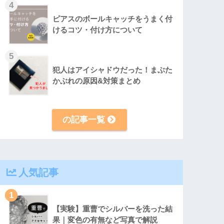
4
ピアスのボールキャッチをうまく付
けるコツ・付け方について
5
犯人はアイシャドウだった！まぶた
かぶれの原因&対策まとめ
の記事一覧
人気記事
1
【実験】重曹でシルバーを洗った結
果｜変色の有無など写真で解説