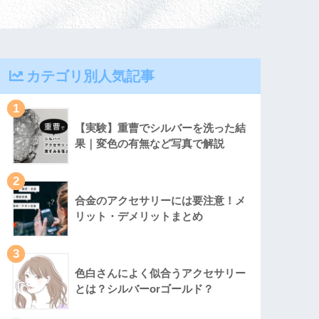
カテゴリ別人気記事
1
【実験】重曹でシルバーを洗った結
果｜変色の有無など写真で解説
2
合金のアクセサリーには要注意！メ
リット・デメリットまとめ
3
色白さんによく似合うアクセサリー
とは？シルバーorゴールド？