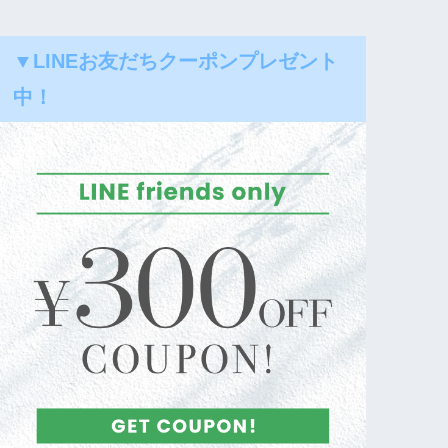
▼LINEお友だちクーポンプレゼント
中！