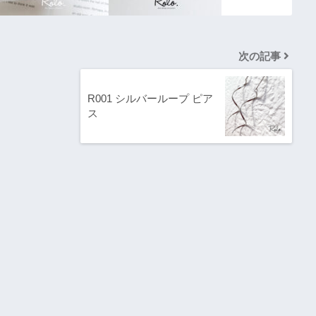
次の記事
R001 シルバーループ ピア
ス