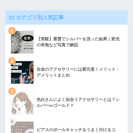
カテゴリ別人気記事
1
【実験】重曹でシルバーを洗った結果｜変色
の有無など写真で解説
2
合金のアクセサリーには要注意！メリット・
デメリットまとめ
3
色白さんによく似合うアクセサリーとは？シ
ルバーorゴールド？
4
ピアスのボールキャッチをうまく付けるコ