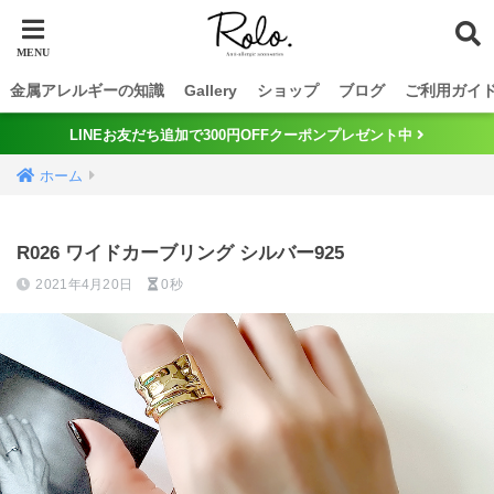
金属アレルギーの知識
Gallery
ショップ
ブログ
ご利用ガイ
LINEお友だち追加で300円OFFクーポンプレゼント中
ホーム
R026 ワイドカーブリング シルバー925
2021年4月20日
0秒