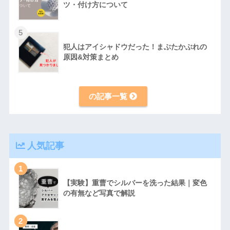
ツ・付け方について
5
犯人はアイシャドウだった！まぶたかぶれの
原因&対策まとめ
の記事一覧
人気記事
1
【実験】重曹でシルバーを洗った結果｜変色
の有無など写真で解説
2