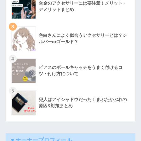
合金のアクセサリーには要注意！メリット・
デメリットまとめ
3
色白さんによく似合うアクセサリーとは？シ
ルバーorゴールド？
4
ピアスのボールキャッチをうまく付けるコ
ツ・付け方について
5
犯人はアイシャドウだった！まぶたかぶれの
原因&対策まとめ
▼オーナープロフィール