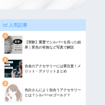
人気記事
1
【実験】重曹でシルバーを洗った結
果｜変色の有無など写真で解説
2
合金のアクセサリーには要注意！メ
リット・デメリットまとめ
3
色白さんによく似合うアクセサリー
とは？シルバーorゴールド？