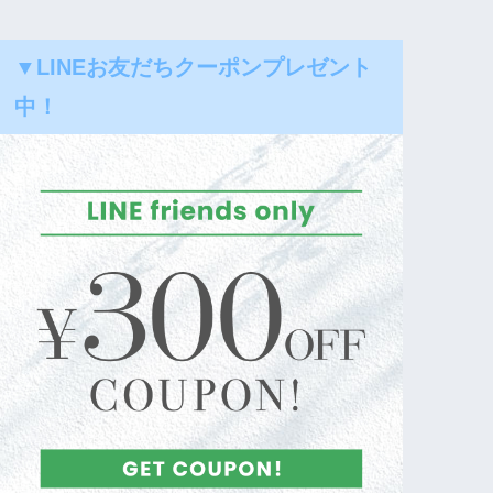
▼LINEお友だちクーポンプレゼント
中！