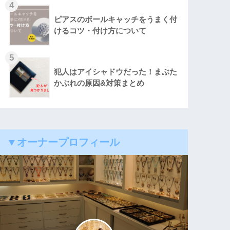
4
ピアスのボールキャッチをうまく付
けるコツ・付け方について
5
犯人はアイシャドウだった！まぶた
かぶれの原因&対策まとめ
▼オーナープロフィール