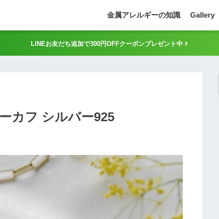
金属アレルギーの知識
Gallery
LINEお友だち追加で300円OFFクーポンプレゼント中
カフ シルバー925