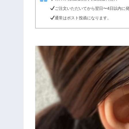
ご注文いただいてから翌日〜4日以内に
通常はポスト投函になります。