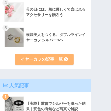
4
母の日には、肌に優しくて喜ばれる
アクセサリーを贈ろう
5
横顔美人をつくる、ダブルラインイ
ヤーカフ シルバー925
イヤーカフの記事一覧
人気記事
1
【実験】重曹でシルバーを洗った結
果｜変色の有無など写真で解説