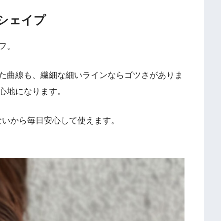
シェイプ
フ。
た曲線も、繊細な細いラインならゴツさがありま
心地になります
。
ないから毎日安心して使えます。