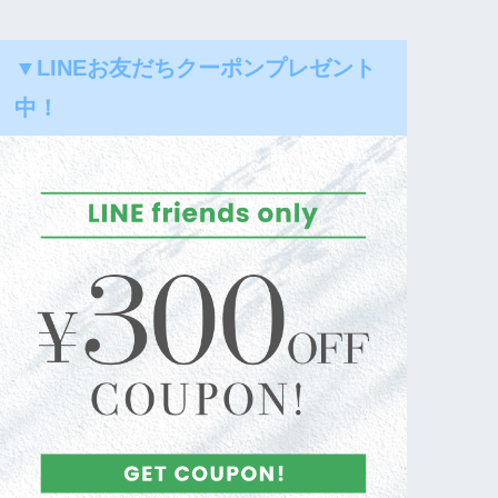
▼LINEお友だちクーポンプレゼント
中！