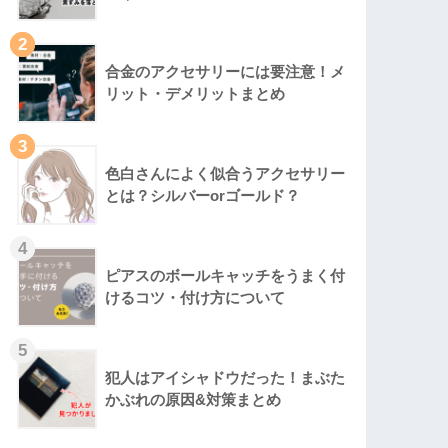
2
合金のアクセサリーには要注意！メ
リット・デメリットまとめ
3
色白さんによく似合うアクセサリー
とは？シルバーorゴールド？
4
ピアスのボールキャッチをうまく付
けるコツ・付け方について
5
犯人はアイシャドウだった！まぶた
かぶれの原因&対策まとめ