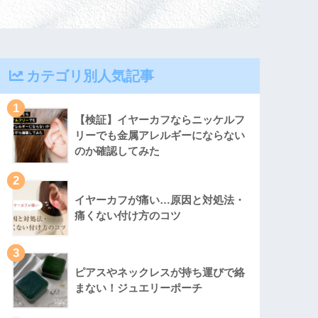
カテゴリ別人気記事
1
【検証】イヤーカフならニッケルフ
リーでも金属アレルギーにならない
のか確認してみた
2
イヤーカフが痛い…原因と対処法・
痛くない付け方のコツ
3
ピアスやネックレスが持ち運びで絡
まない！ジュエリーポーチ