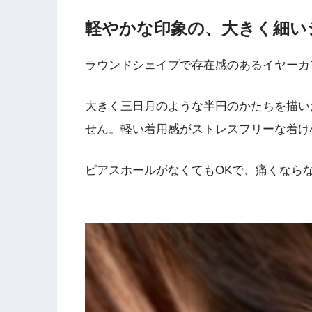
軽やかな印象の、大きく細い
ラウンドシェイプで存在感のあるイヤーカ
大きく三日月のような半円のかたちを描い
せん。軽い着用感が
ストレスフリーな着け
ピアスホールがなくてもOKで、
痛くなら