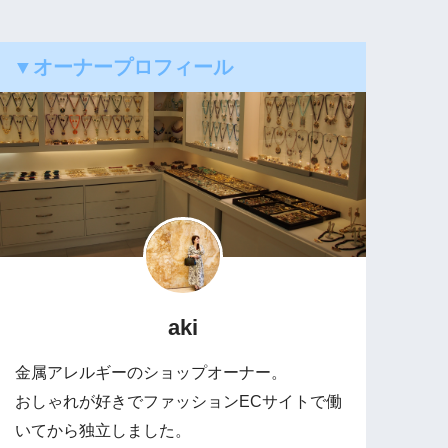
▼オーナープロフィール
aki
金属アレルギーのショップオーナー。
おしゃれが好きでファッションECサイトで働
いてから独立しました。