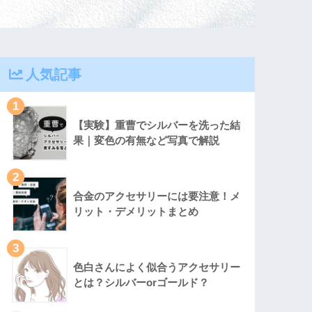
人気記事
1
【実験】重曹でシルバーを洗った結
果｜変色の有無など写真で解説
2
合金のアクセサリーには要注意！メ
リット・デメリットまとめ
3
色白さんによく似合うアクセサリー
とは？シルバーorゴールド？