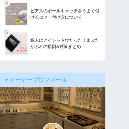
4
ピアスのボールキャッチをうまく付
けるコツ・付け方について
5
犯人はアイシャドウだった！まぶた
かぶれの原因&対策まとめ
▼オーナープロフィール