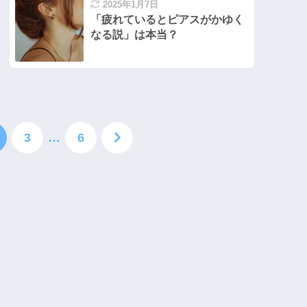
2025年1月7日
「疲れているとピアスがかゆく
なる説」は本当？
3
…
6