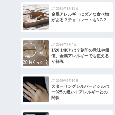
2025年1月15日
金属アレルギーにダメな食べ物
がある？チョコレートもNG？
2026年7月4日
1/20 14Kとは？刻印の意味や価
値、金属アレルギーでも使える
か解説
2025年5月10日
スターリングシルバーとシルバ
ー925の違い｜アレルギーとの
関係