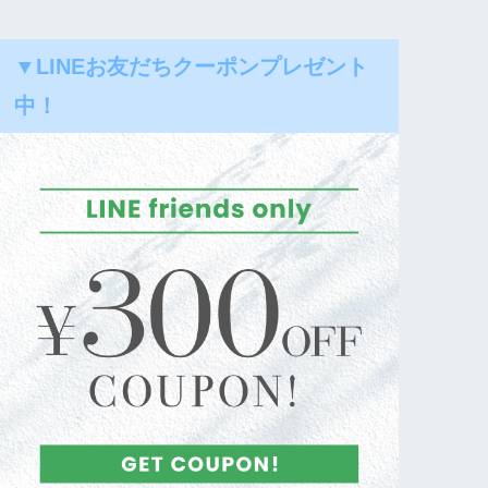
▼LINEお友だちクーポンプレゼント
中！