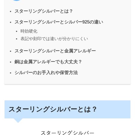
スターリングシルバーとは？
スターリングシルバーとシルバー925の違い
時効硬化
表記や刻印では違いが分かりにくい
スターリングシルバーと金属アレルギー
銅は金属アレルギーでも大丈夫？
シルバーのお手入れや保管方法
スターリングシルバーとは？