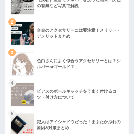
の有無など写真で解説
2
合金のアクセサリーには要注意！メリット・
デメリットまとめ
3
色白さんによく似合うアクセサリーとは？シ
ルバーorゴールド？
4
ピアスのボールキャッチをうまく付けるコ
ツ・付け方について
5
犯人はアイシャドウだった！まぶたかぶれの
原因&対策まとめ