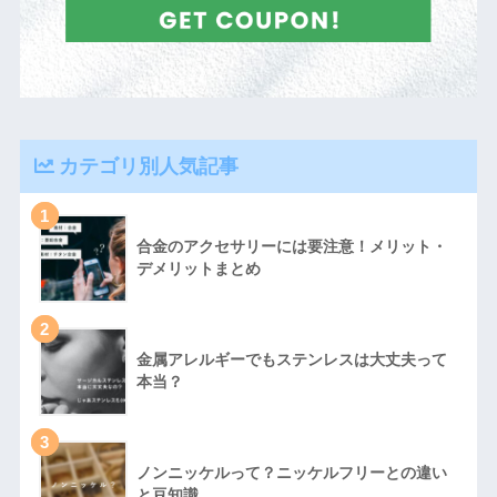
カテゴリ別人気記事
1
合金のアクセサリーには要注意！メリット・
デメリットまとめ
2
金属アレルギーでもステンレスは大丈夫って
本当？
3
ノンニッケルって？ニッケルフリーとの違い
と豆知識