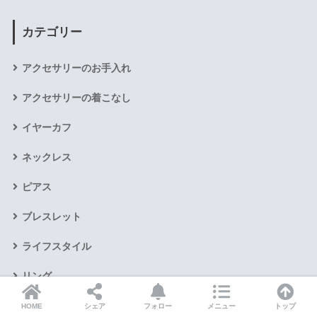
カテゴリー
アクセサリーのお手入れ
アクセサリーの着こなし
イヤーカフ
ネックレス
ピアス
ブレスレット
ライフスタイル
リング
個人的な活動
HOME
シェア
フォロー
メニュー
トップ