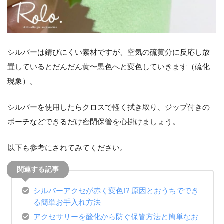
シルバーは錆びにくい素材ですが、空気の硫黄分に反応し放
置しているとだんだん黄〜黒色へと変色していきます（硫化
現象）。
シルバーを使用したらクロスで軽く拭き取り、ジップ付きの
ポーチなどできるだけ密閉保管を心掛けましょう。
以下も参考にされてみてください。
シルバーアクセが赤く変色
!?
原因とおうちででき
る簡単お手入れ方法
アクセサリーを酸化から防ぐ保管方法と簡単なお