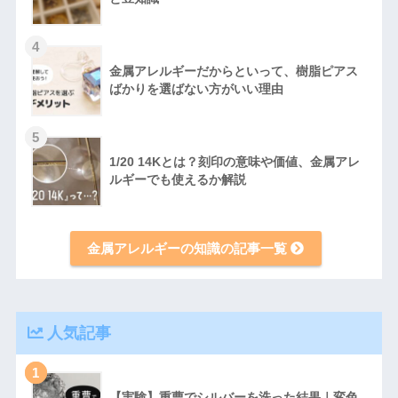
4
金属アレルギーだからといって、樹脂ピアス
ばかりを選ばない方がいい理由
5
1/20 14Kとは？刻印の意味や価値、金属アレ
ルギーでも使えるか解説
金属アレルギーの知識の記事一覧
人気記事
1
【実験】重曹でシルバーを洗った結果｜変色