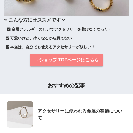
 こんな方にオススメです 
 金属アレルギーのせいでアクセサリーを着けなくなった‥
 可愛いけど、痒くなるから買えない‥
 本当は、自分でも使えるアクセサリーが欲しい！
→ショップ TOPページはこちら
おすすめの記事
アクセサリーに使われる金属の種類につい
て