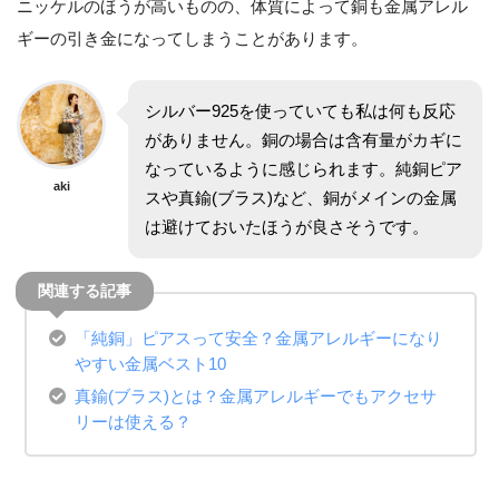
ニッケルのほうが高いものの、体質によって銅も金属アレル
ギーの引き金になってしまうことがあります。
シルバー925を使っていても私は何も反応
がありません。銅の場合は含有量がカギに
なっているように感じられます。純銅ピア
aki
スや真鍮(ブラス)など、銅がメインの金属
は避けておいたほうが良さそうです。
「純銅」ピアスって安全？金属アレルギーになり
やすい金属ベスト
10
真鍮
(
ブラス
)
とは？金属アレルギーでもアクセサ
リーは使える？