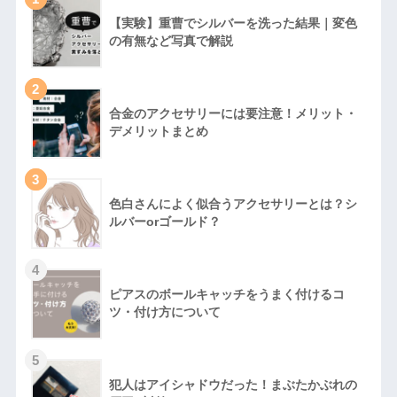
【実験】重曹でシルバーを洗った結果｜変色
の有無など写真で解説
2
合金のアクセサリーには要注意！メリット・
デメリットまとめ
3
色白さんによく似合うアクセサリーとは？シ
ルバーorゴールド？
4
ピアスのボールキャッチをうまく付けるコ
ツ・付け方について
5
犯人はアイシャドウだった！まぶたかぶれの