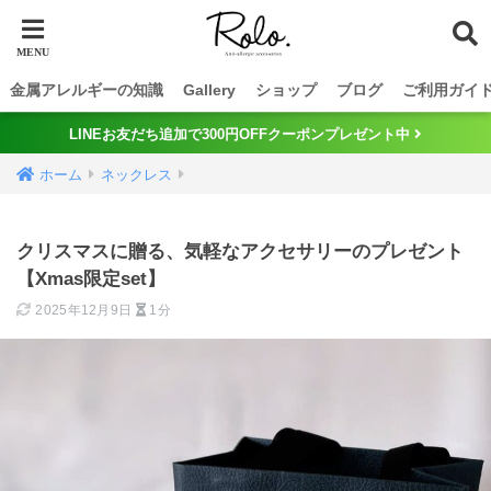
金属アレルギーの知識
Gallery
ショップ
ブログ
ご利用ガイ
LINEお友だち追加で300円OFFクーポンプレゼント中
ホーム
ネックレス
クリスマスに贈る、気軽なアクセサリーのプレゼント
【Xmas限定set】
2025年12月9日
1分