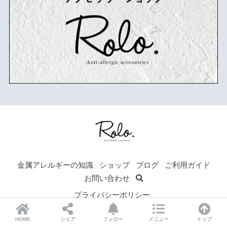
可愛くても痒くて買えない女性の悩みを解決します！
金属アレルギーの知識
ショップ
ブログ
ご利用ガイド
お問い合わせ
プライバシーポリシー
© 2026 ©Rolo All rights reserved.
HOME
シェア
フォロー
メニュー
トップ