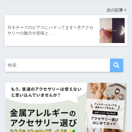
次の記事
月モチーフのピアスにハマってます✧月アクセ
サリーの魅力や意味と…