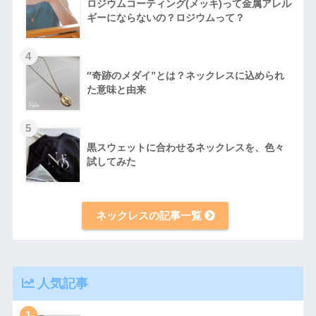
ロジウムコーティング(メッキ)って金属アレル
ギーにならないの？ロジウムって？
4
″奇跡のメダイ”とは？ネックレスに込められ
た意味と由来
5
黒スウェットに合わせるネックレスを、色々
試してみた
ネックレスの記事一覧
人気記事
1