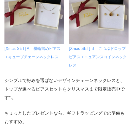
[Xmas SET] A – 覆輪留めピアス
[Xmas SET] B – こつぶドロップ
＋キューブチェーンネックレス
ピアス＋ニュアンスコインネック
レス
シンプルで好みを選ばないデザインチェーンネックレスと、
トップが選べるピアスセットをクリスマスまで限定販売中で
す*.。
ちょっとしたプレゼントなら、ギフトラッピングでの準備も
おすすめ。