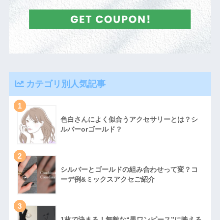
カテゴリ別人気記事
1
色白さんによく似合うアクセサリーとは？シ
ルバーorゴールド？
2
シルバーとゴールドの組み合わせって変？コ
ーデ例&ミックスアクセご紹介
3
1枚で決まる！無敵な“黒ワンピース”に映える