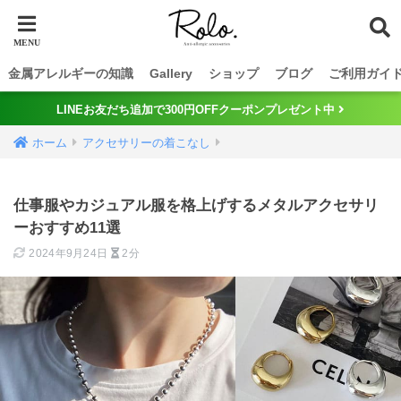
金属アレルギーの知識
Gallery
ショップ
ブログ
ご利用ガイ
LINEお友だち追加で300円OFFクーポンプレゼント中
ホーム
アクセサリーの着こなし
仕事服やカジュアル服を格上げするメタルアクセサリ
ーおすすめ11選
2024年9月24日
2分