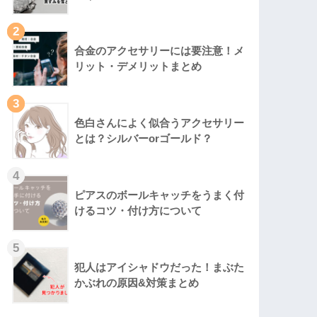
2
合金のアクセサリーには要注意！メ
リット・デメリットまとめ
3
色白さんによく似合うアクセサリー
とは？シルバーorゴールド？
4
ピアスのボールキャッチをうまく付
けるコツ・付け方について
5
犯人はアイシャドウだった！まぶた
かぶれの原因&対策まとめ