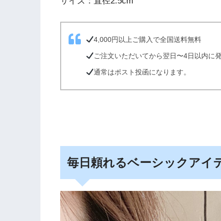
サイズ：直径2.5cm
4,000円以上ご購入で全国送料無料
ご注文いただいてから翌日〜4日以内に
通常はポスト投函になります。
毎日頼れるベーシックアイ