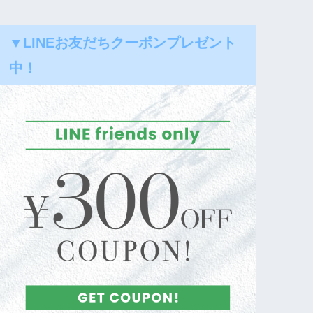
▼LINEお友だちクーポンプレゼント
中！