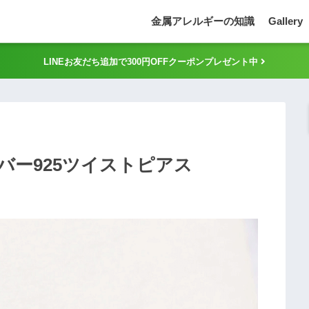
金属アレルギーの知識
Gallery
LINEお友だち追加で300円OFFクーポンプレゼント中
バー925ツイストピアス