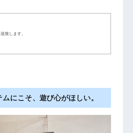
発送致します。
テムにこそ、遊び心がほしい。