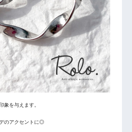
印象を与えます。
デのアクセントに◎