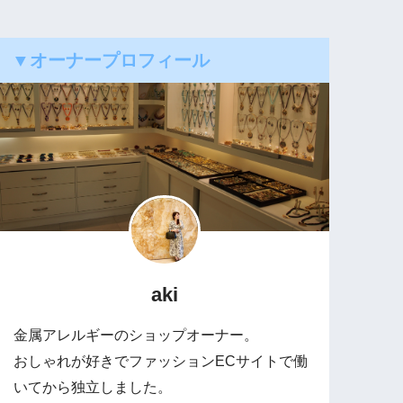
▼オーナープロフィール
aki
金属アレルギーのショップオーナー。
おしゃれが好きでファッションECサイトで働
いてから独立しました。