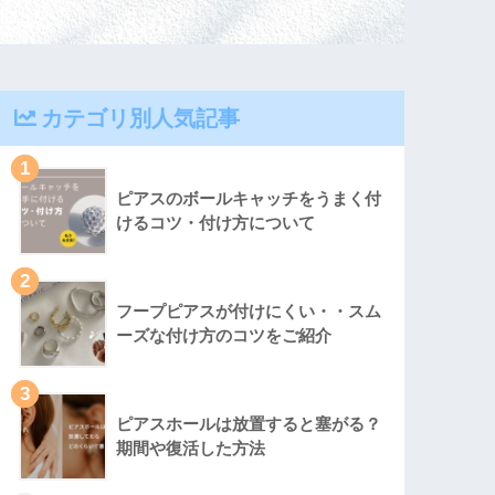
カテゴリ別人気記事
1
ピアスのボールキャッチをうまく付
けるコツ・付け方について
2
フープピアスが付けにくい・・スム
ーズな付け方のコツをご紹介
3
ピアスホールは放置すると塞がる？
期間や復活した方法