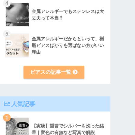
4
金属アレルギーでもステンレスは大
丈夫って本当？
5
金属アレルギーだからといって、樹
脂ピアスばかりを選ばない方がいい
理由
ピアスの記事一覧
人気記事
1
【実験】重曹でシルバーを洗った結
果｜変色の有無など写真で解説