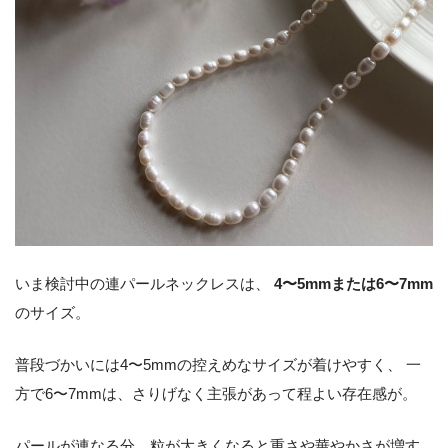
いま検討中の連パールネックレスは、
4〜5mmまたは6〜7mm
のサイズ。
普段づかいには4〜5mmの控えめなサイズが着けやすく、 一
方で6〜7mmは、さりげなく主張があって程よい存在感が。
パールが連なる分、粒が大きくなると重さや華やかさが増す