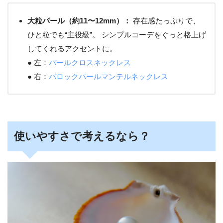
大粒パール（約11〜12mm）：
存在感たっぷりで、
ひと粒でも“主役級”。 シンプルコーデをぐっと格上げ
してくれるアクセントに。
● 左：
バールクロスネックレス
● 右：
バロックパールマンテルネックレス
使いやすさで考えるなら？