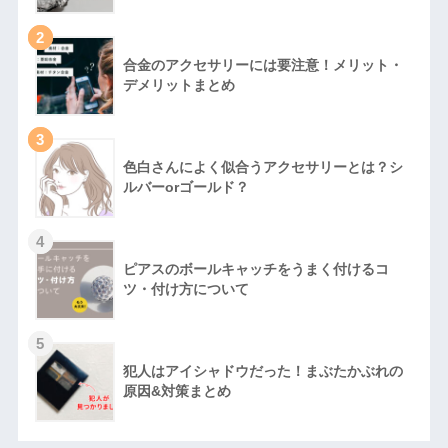
2
合金のアクセサリーには要注意！メリット・
デメリットまとめ
3
色白さんによく似合うアクセサリーとは？シ
ルバーorゴールド？
4
ピアスのボールキャッチをうまく付けるコ
ツ・付け方について
5
犯人はアイシャドウだった！まぶたかぶれの
原因&対策まとめ