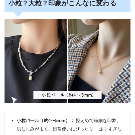
小粒？大粒？印象がこんなに変わる
小粒パール（約4〜5mm）：
控えめで繊細な印象。
肌なじみがよく、日常使いにぴったり。 派手すぎな