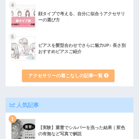
4
顔タイプで考える、自分に似合うアクセサリ
ーの選び方
5
ピアスを髪型合わせでさらに魅力UP♪ 長さ別
おすすめピアスご紹介
アクセサリーの着こなしの記事一覧
人気記事
1
【実験】重曹でシルバーを洗った結果｜変色
の有無など写真で解説