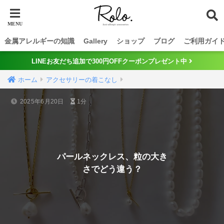
金属アレルギーの知識
Gallery
ショップ
ブログ
ご利用ガイ
LINEお友だち追加で300円OFFクーポンプレゼント中
ホーム
アクセサリーの着こなし
2025年6月20日
1分
パールネックレス、粒の大き
さでどう違う？