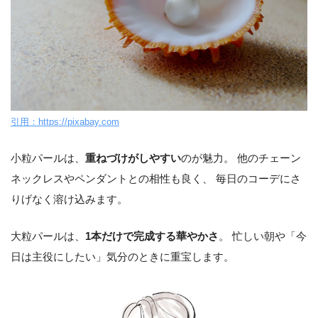
引用：https://pixabay.com
小粒パールは、
重ねづけがしやすい
のが魅力。 他のチェーン
ネックレスやペンダントとの相性も良く、 毎日のコーデにさ
りげなく溶け込みます。
大粒パールは、
1本だけで完成する華やかさ
。 忙しい朝や「今
日は主役にしたい」気分のときに重宝します。