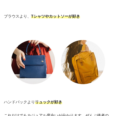
ブラウスより、
Tシャツやカットソーが好き
ハンドバックより
リュックが好き
これだけでもカジュアル度合いが分かります。ぜんぶ後者の