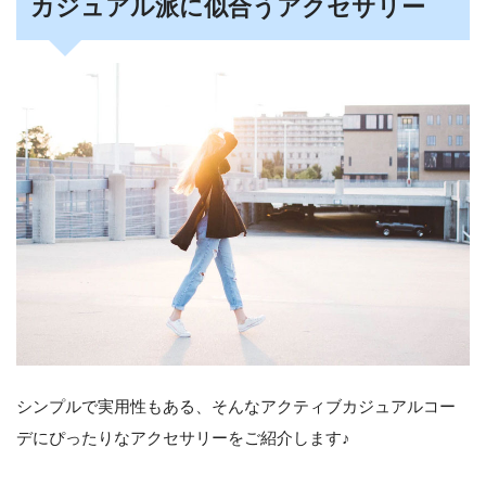
カジュアル派に似合うアクセサリー
シンプルで実用性もある、そんなアクティブカジュアルコー
デにぴったりなアクセサリーをご紹介します♪