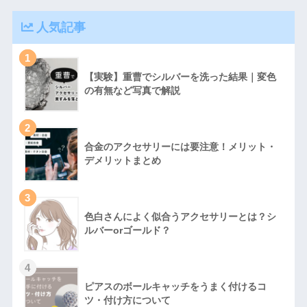
人気記事
1
【実験】重曹でシルバーを洗った結果｜変色
の有無など写真で解説
2
合金のアクセサリーには要注意！メリット・
デメリットまとめ
3
色白さんによく似合うアクセサリーとは？シ
ルバーorゴールド？
4
ピアスのボールキャッチをうまく付けるコ
ツ・付け方について