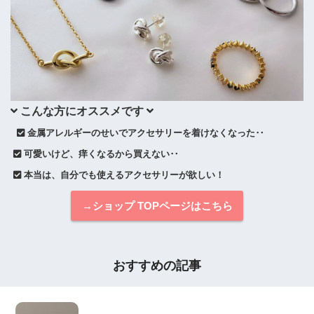
 こんな方にオススメです 
 金属アレルギーのせいでアクセサリーを着けなくなった‥
 可愛いけど、痒くなるから買えない‥
 本当は、自分でも使えるアクセサリーが欲しい！
→ショップ TOPページはこちら
おすすめの記事