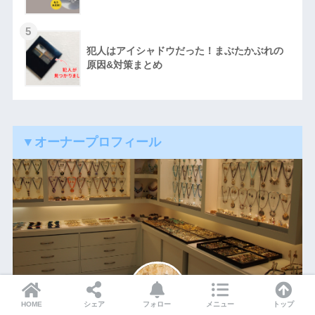
5
犯人はアイシャドウだった！まぶたかぶれの
原因&対策まとめ
▼オーナープロフィール
HOME
シェア
フォロー
メニュー
トップ