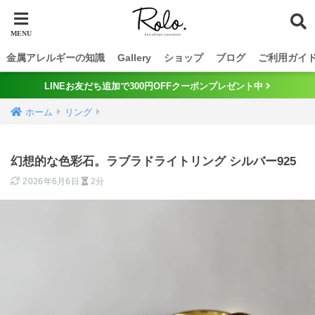
金属アレルギーの知識
Gallery
ショップ
ブログ
ご利用ガイ
LINEお友だち追加で300円OFFクーポンプレゼント中
ホーム
リング
幻想的な色彩石。ラブラドライトリング シルバー925
2026年6月6日
2分