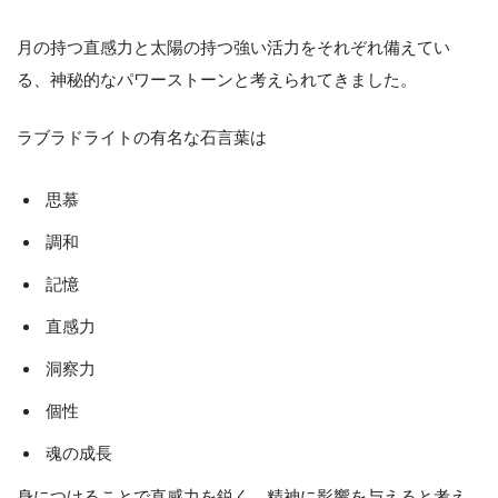
月の持つ直感力と太陽の持つ強い活力をそれぞれ備えてい
る、神秘的なパワーストーンと考えられてきました。
ラブラドライトの有名な石言葉は
思慕
調和
記憶
直感力
洞察力
個性
魂の成長
身につけることで直感力を鋭く、精神に影響を与えると考え