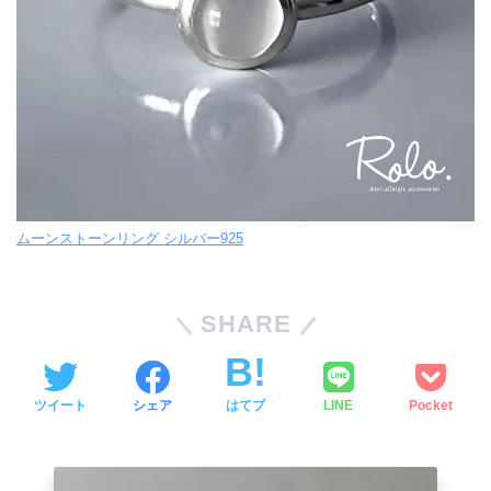
ムーンストーンリング シルバー925
SHARE
ツイート
シェア
はてブ
LINE
Pocket