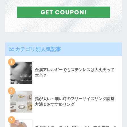
カテゴリ別人気記事
1
金属アレルギーでもステンレスは大丈夫って
本当？
2
指が太い・細い時のフリーサイズリング調整
方法＆おすすめリング
3