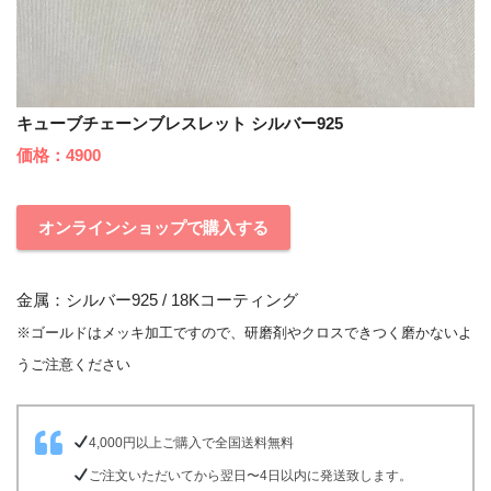
キューブチェーンブレスレット シルバー925
価格：4900
オンラインショップで購入する
金属：シルバー925 / 18Kコーティング
※ゴールドはメッキ加工ですので、研磨剤やクロスできつく磨かないよ
うご注意ください
4,000円以上ご購入で全国送料無料
ご注文いただいてから翌日〜4日以内に発送致します。