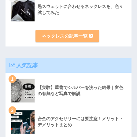
黒スウェットに合わせるネックレスを、色々
試してみた
ネックレスの記事一覧
人気記事
1
【実験】重曹でシルバーを洗った結果｜変色
の有無など写真で解説
2
合金のアクセサリーには要注意！メリット・
デメリットまとめ