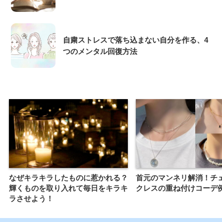
自粛ストレスで落ち込まない自分を作る、4
つのメンタル回復方法
なぜキラキラしたものに惹かれる？
首元のマンネリ解消！チ
輝くものを取り入れて毎日をキラキ
クレスの重ね付けコーデ
ラさせよう！