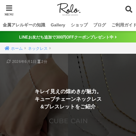
金属アレルギーの知識
Gallery
ショップ
ブログ
ご利用ガイ
LINEお友だち追加で300円OFFクーポンプレゼント中
ホーム
ネックレス
2026年6月1日
2分
キレイ見えの煌めきが魅力。
キューブチェーンネックレス
&ブレスレットをご紹介