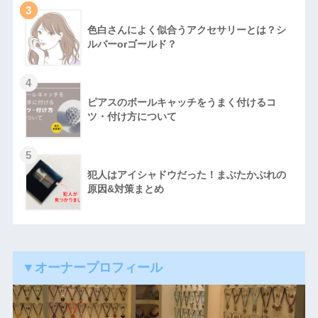
3
色白さんによく似合うアクセサリーとは？シ
ルバーorゴールド？
4
ピアスのボールキャッチをうまく付けるコ
ツ・付け方について
5
犯人はアイシャドウだった！まぶたかぶれの
原因&対策まとめ
▼オーナープロフィール