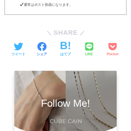
通常はポスト投函になります。
SHARE
ツイート
シェア
はてブ
LINE
Pocket
Follow Me!