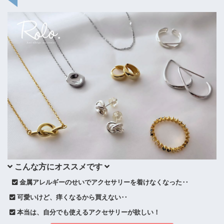
 こんな方にオススメです 
 金属アレルギーのせいでアクセサリーを着けなくなった‥
 可愛いけど、痒くなるから買えない‥
 本当は、自分でも使えるアクセサリーが欲しい！