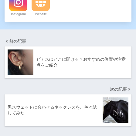
Instagram
Website
前の記事
ピアスはどこに開ける？おすすめの位置や注意
点をご紹介
次の記事
黒スウェットに合わせるネックレスを、色々試
してみた