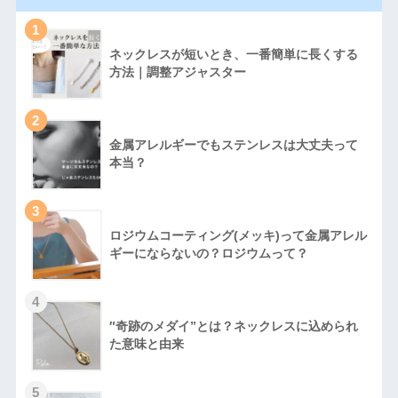
1
ネックレスが短いとき、一番簡単に長くする
方法｜調整アジャスター
2
金属アレルギーでもステンレスは大丈夫って
本当？
3
ロジウムコーティング(メッキ)って金属アレル
ギーにならないの？ロジウムって？
4
″奇跡のメダイ”とは？ネックレスに込められ
た意味と由来
5