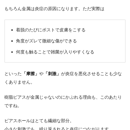
もちろん金属は炎症の原因になります。ただ実際は
着脱のたびにポストで皮膚をこする
角度がズレて微細な傷ができる
何度も触ることで雑菌が入りやすくなる
といった
「摩擦」
や
「刺激」
が炎症を悪化させることも少な
くありません。
樹脂ピアスが金属じゃないのにかぶれる理由も、このあたり
ですね。
ピアスホールはとても繊細な部分。
小さな刺激でも、繰り返されると炎症につながります。