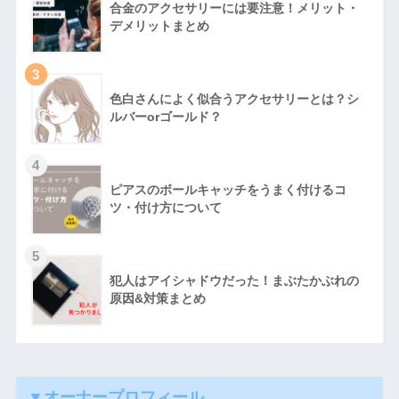
合金のアクセサリーには要注意！メリット・
デメリットまとめ
3
色白さんによく似合うアクセサリーとは？シ
ルバーorゴールド？
4
ピアスのボールキャッチをうまく付けるコ
ツ・付け方について
5
犯人はアイシャドウだった！まぶたかぶれの
原因&対策まとめ
▼オーナープロフィール