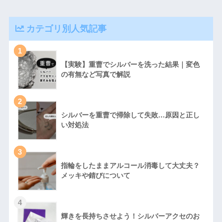
カテゴリ別人気記事
1
【実験】重曹でシルバーを洗った結果｜変色
の有無など写真で解説
2
シルバーを重曹で掃除して失敗…原因と正し
い対処法
3
指輪をしたままアルコール消毒して大丈夫？
メッキや錆びについて
4
輝きを長持ちさせよう！シルバーアクセのお