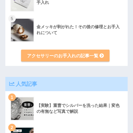
手入れ
5
金メッキが剥がれた！その後の修理とお手入
れについて
アクセサリーのお手入れの記事一覧
人気記事
1
【実験】重曹でシルバーを洗った結果｜変色
の有無など写真で解説
2