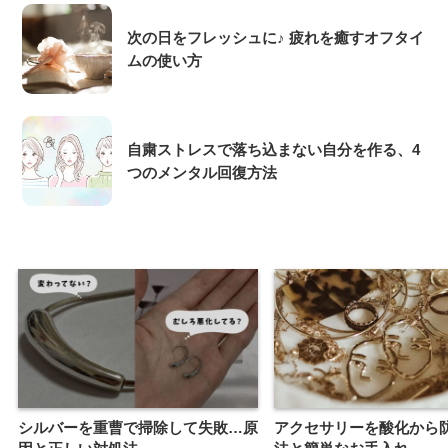
次の日をフレッシュに♪ 疲れを癒すオフタイ
ムの使い方
自粛ストレスで落ち込まない自分を作る、4
つのメンタル回復方法
シルバーを重曹で掃除して失敗…原
アクセサリーを酸化から