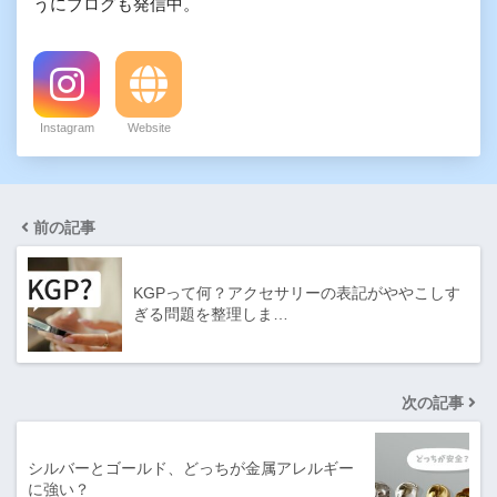
うにブログも発信中。
Instagram
Website
前の記事
KGPって何？アクセサリーの表記がややこしす
ぎる問題を整理しま…
次の記事
シルバーとゴールド、どっちが金属アレルギー
に強い？