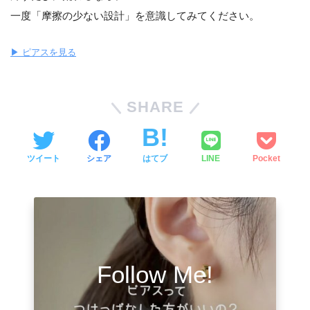
一度「摩擦の少ない設計」を意識してみてください。
▶ ピアスを見る
SHARE
ツイート
シェア
はてブ
LINE
Pocket
Follow Me!