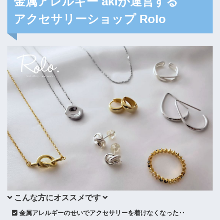
金属アレルギー akiが運営する
アクセサリーショップ Rolo
 こんな方にオススメです 
 金属アレルギーのせいでアクセサリーを着けなくなった‥