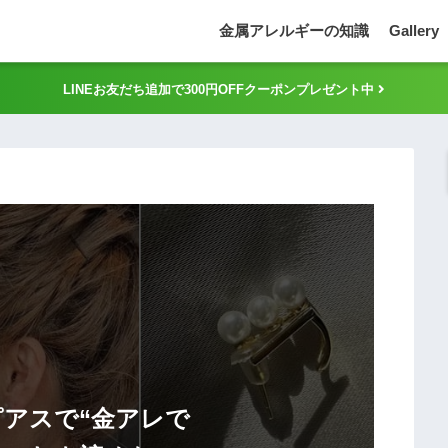
金属アレルギーの知識
Gallery
LINEお友だち追加で300円OFFクーポンプレゼント中
ピアスで“金アレで