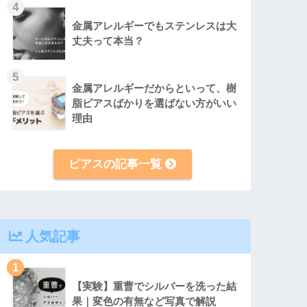
4
金属アレルギーでもステンレスは大
丈夫って本当？
5
金属アレルギーだからといって、樹
脂ピアスばかりを選ばない方がいい
理由
ピアスの記事一覧
人気記事
1
【実験】重曹でシルバーを洗った結
果｜変色の有無など写真で解説