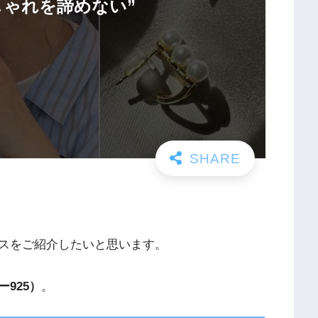
しゃれを諦めない”
。
スをご紹介したいと思います。
925）
。