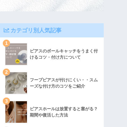
カテゴリ別人気記事
1
ピアスのボールキャッチをうまく付
けるコツ・付け方について
2
フープピアスが付けにくい・・スム
ーズな付け方のコツをご紹介
3
ピアスホールは放置すると塞がる？
期間や復活した方法