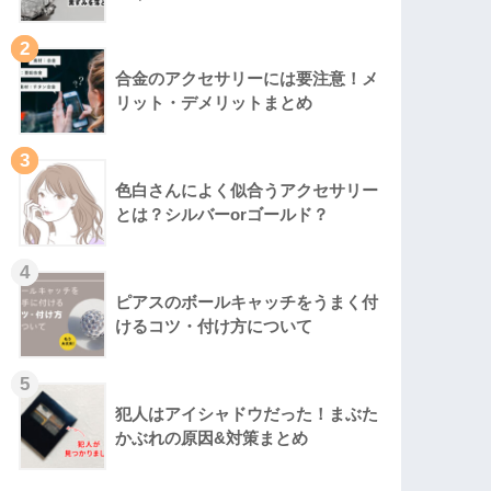
2
合金のアクセサリーには要注意！メ
リット・デメリットまとめ
3
色白さんによく似合うアクセサリー
とは？シルバーorゴールド？
4
ピアスのボールキャッチをうまく付
けるコツ・付け方について
5
犯人はアイシャドウだった！まぶた
かぶれの原因&対策まとめ