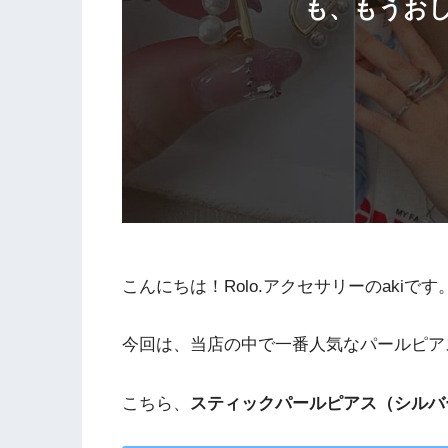
も、もうお
こんにちは！Rolo.アクセサリーのakiです
今回は、当店の中で一番人気なパールピア
こちら、
スティックパールピアス（シルバー