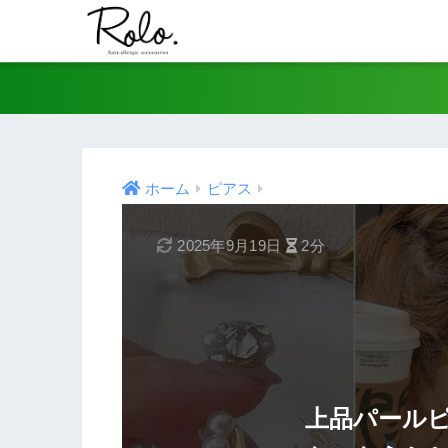
ホーム
ピアス
2025年9月19日
2分
上品パール