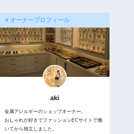
▼オーナープロフィール
aki
金属アレルギーのショップオーナー。
おしゃれが好きでファッションECサイトで働
いてから独立しました。