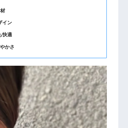
素材
ザイン
も快適
華やかさ