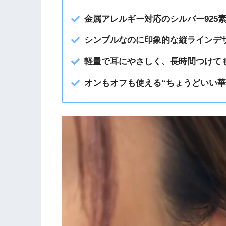
金属アレルギー対応のシルバー925
シンプルなのに印象的な縦ラインデ
軽量で耳にやさしく、長時間つけて
オンもオフも使える“ちょうどいい