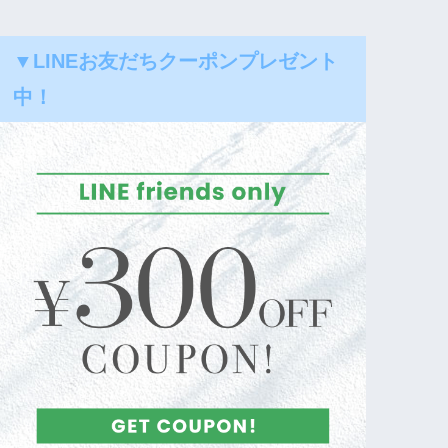
▼LINEお友だちクーポンプレゼント
中！