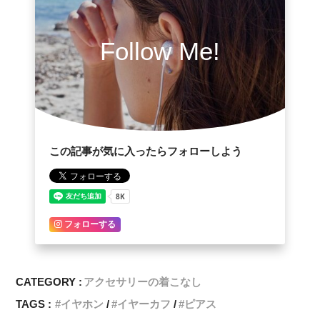
Follow Me!
この記事が気に入ったらフォローしよう
フォローする
CATEGORY :
アクセサリーの着こなし
TAGS :
イヤホン
イヤーカフ
ピアス