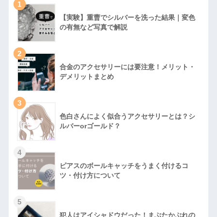
1
【実験】重曹でシルバーを洗った結果｜変色
の有無など写真で解説
2
合金のアクセサリーには要注意！メリット・
デメリットまとめ
3
色白さんによく似合うアクセサリーとは？シ
ルバーorゴールド？
4
ピアスのボールキャッチをうまく付けるコ
ツ・付け方について
5
犯人はアイシャドウだった！まぶたかぶれの