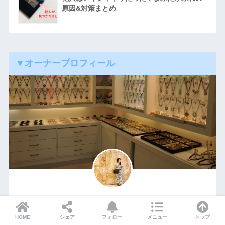
原因&対策まとめ
▼オーナープロフィール
aki
HOME
シェア
フォロー
メニュー
トップ
金属アレルギーのショップオーナー。