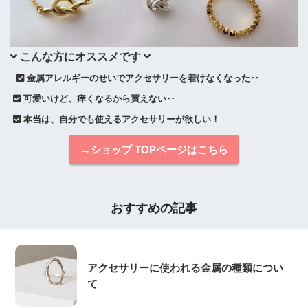
 こんな方にオススメです 
 金属アレルギーのせいでアクセサリーを着けなくなった‥
 可愛いけど、痒くなるから買えない‥
 本当は、自分でも使えるアクセサリーが欲しい！
→ショップ TOPページはこちら
おすすめの記事
アクセサリーに使われる金属の種類につい
て