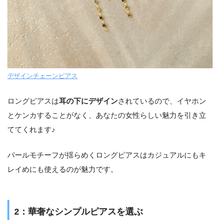
デザインチェーンピアス
ロングピアスは
耳の下にデザイン
されているので、イヤホン
とケンカすることがなく、あなたの女性らしい魅力を引き立
ててくれます♪
パールモチーフが揺らめくロングピアスはカジュアルにもキ
レイめにも使えるのが魅力です。
2：華奢なシンプルピアスを選ぶ