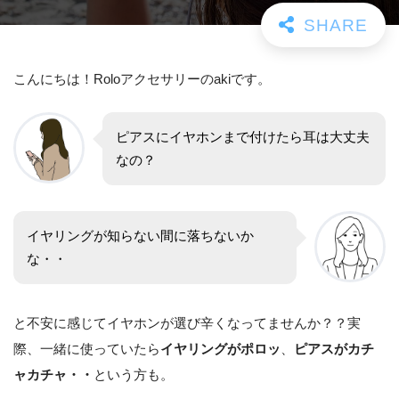
こんにちは！Roloアクセサリーのakiです。
ピアスにイヤホンまで付けたら耳は大丈夫
なの？
イヤリングが知らない間に落ちないか
な・・
と不安に感じてイヤホンが選び辛くなってませんか？？実
際、一緒に使っていたら
イヤリングがポロッ
、
ピアスがカチ
ャカチャ・・
という方も。