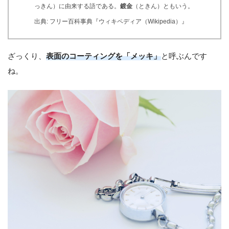
っきん）に由来する語である。
鍍金
（ときん）ともいう。
出典: フリー百科事典『ウィキペディア（Wikipedia）』
ざっくり、
表面のコーティングを「メッキ」
と呼ぶんです
ね。