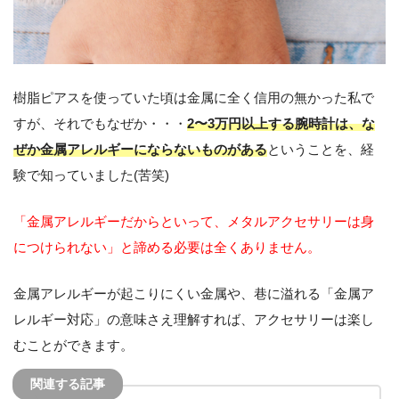
樹脂ピアスを使っていた頃は金属に全く信用の無かった私で
すが、それでもなぜか・・・
2〜3万円以上する腕時計は、な
ぜか
金属アレルギーにならないものがある
ということを、経
験で知っていました(苦笑)
「金属アレルギーだからといって、メタルアクセサリーは身
につけられない」
と諦める必要は全くありません。
金属アレルギーが起こりにくい金属や、巷に溢れる「金属ア
レルギー対応」の意味さえ理解すれば、アクセサリーは楽し
むことができます。