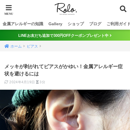
金属アレルギーの知識
Gallery
ショップ
ブログ
ご利用ガイ
LINEお友だち追加で300円OFFクーポンプレゼント中
ホーム
ピアス
メッキが剥がれてピアスがかゆい！金属アレルギー症
状を避けるには
2024年4月19日
3分