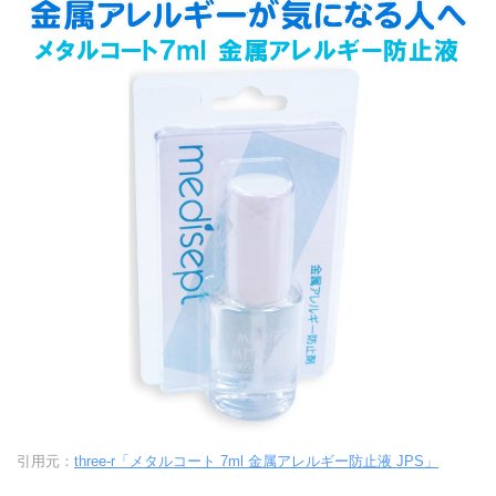
引用元：
three-r「メタルコート 7ml 金属アレルギー防止液 JPS」