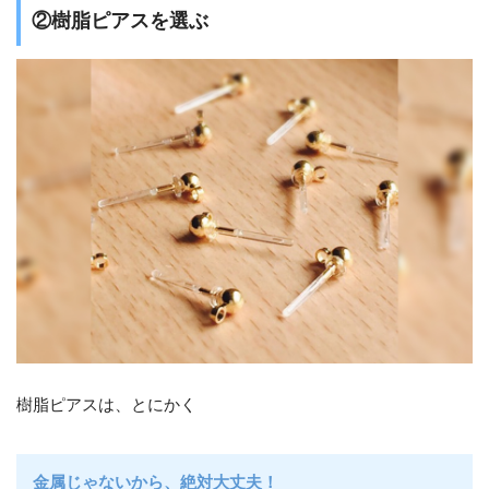
②樹脂ピアスを選ぶ
樹脂ピアスは、とにかく
金属じゃないから、絶対大丈夫！