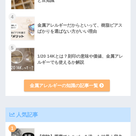
と豆知識
4
金属アレルギーだからといって、樹脂ピアス
ばかりを選ばない方がいい理由
5
1/20 14Kとは？刻印の意味や価値、金属アレ
ルギーでも使えるか解説
金属アレルギーの知識の記事一覧
人気記事
1