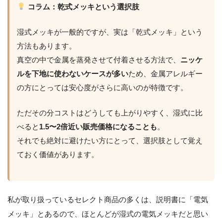
コラム：乾式メッキという選択肢
湿式メッキが一般的ですが、実は「乾式メッキ」という
方法もあります。
真空の中で金属を蒸発させて付着させる方法で、
ニッケ
ルを下地に使わないケースが多い
ため、金属アレルギー
の方にとっては安心度がさらに高いのが特徴です。
ただその分コストはどうしても上がりやすく、湿式に比
べると
1.5〜2倍近い販売価格になることも
。
それでも絶対に避けたい方にとって、選択肢として覚え
ておく価値があります。
私が取り扱っているセレクト商品の多くは、説明書に「電気
メッキ」とあるので、ほとんどが湿式の電気メッキだと思い