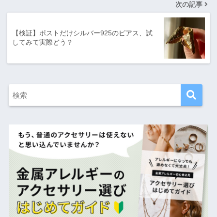
次の記事
【検証】ポストだけシルバー925のピアス、試
してみて実際どう？