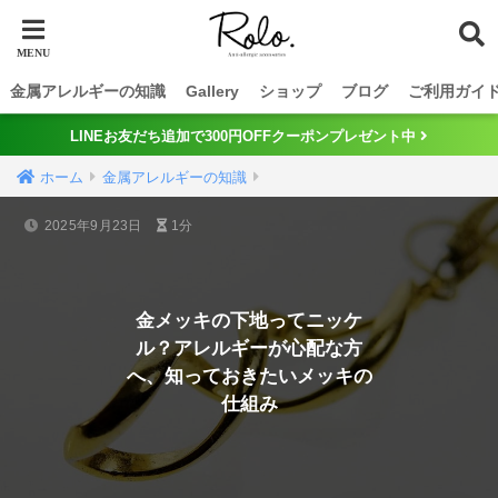
金属アレルギーの知識
Gallery
ショップ
ブログ
ご利用ガイ
LINEお友だち追加で300円OFFクーポンプレゼント中
ホーム
金属アレルギーの知識
2025年9月23日
1分
金メッキの下地ってニッケ
ル？アレルギーが心配な方
へ、知っておきたいメッキの
仕組み