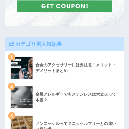
カテゴリ別人気記事
1
合金のアクセサリーには要注意！メリット・
デメリットまとめ
2
金属アレルギーでもステンレスは大丈夫って
本当？
3
ノンニッケルって？ニッケルフリーとの違い